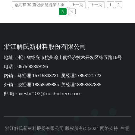
总共有 30 篇记录 这是第 3 页
上一页
下一页
1
2
3
4
浙江解氏新材料股份有限公司
地址：浙江省绍兴市杭州湾上虞经济技术开发区纬五路16号
电话：0575-82399195
内销：马经理 15715833231 吴经理17858121723
外销：凌经理 18858589885 关经理18858587885
xieshi002@xieshichem.com
邮 箱：
浙江解氏新材料股份有限公司
生意
版权所有(C)2024
网络支持