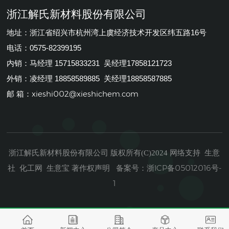
浙江解氏新材料股份有限公司
地址：浙江省绍兴市杭州湾上虞经济技术开发区纬五路16号
电话：0575-82399195
内销：马经理 15715833231 吴经理17858121723
外销：凌经理 18858589885 关经理18858587885
xieshi002@xieshichem.com
邮 箱：
浙江解氏新材料股份有限公司
生意
版权所有(C)2024
网络支持
社
化工网
生意宝
著作权声明
浙ICP备05012016号-
备案号：
1