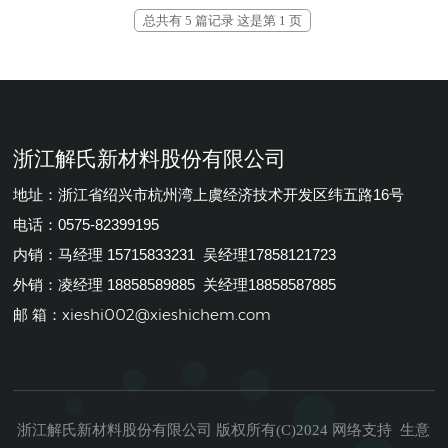
总共有 5 篇记录 这是第 1 页
浙江解氏新材料股份有限公司
地址：浙江省绍兴市杭州湾上虞经济技术开发区纬五路16号
电话：0575-82399195
内销：马经理 15715833231 吴经理17858121723
外销：凌经理 18858589885 关经理18858587885
xieshi002@xieshichem.com
邮 箱：
浙江解氏新材料股份有限公司
生意
版权所有(C)2024
网络支持