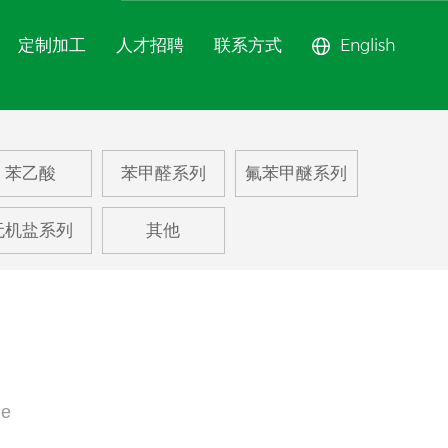
定制加工
人才招聘
联系方式
English
甲醚系列
苯乙酸
苯甲醛系列
氟苯甲醚系列
苯系列
无机盐系列
其他
甲苯系列
系列
ne