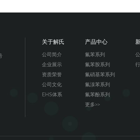
关于解氏
产品中心
公司简介
氟苯系列
号
企业展示
氟苯胺系列
资质荣誉
氟硝基苯系列
公司文化
氟溴苯系列
EHS体系
氟苯酚系列
更多>>