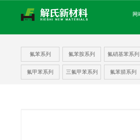
网
关于我们
新闻中心
氟苯系列
氟苯胺系列
氟硝基苯系列
产品中心
氟甲苯系列
三氟甲苯系列
氟苯腈系列
About us
News center
Product center