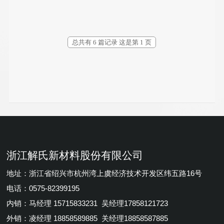
总共有 6 篇记录 这是第 1 页
浙江解氏新材料股份有限公司
地址：浙江省绍兴市杭州湾上虞经济技术开发区纬五路16号
电话：0575-82399195
内销：马经理 15715833231 吴经理17858121723
外销：凌经理 18858589885 关经理18858587885