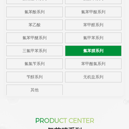
氟苯酚系列
氟苯甲酸系列
苯乙酸
苯甲醛系列
氟苯甲醚系列
氟甲苯系列
三氟甲苯系列
氟苯腈系列
氟氯苄系列
苯甲酰氯系列
苄醇系列
无机盐系列
其他
PRODUCT CENTER