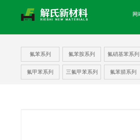
网
关于我们
新闻中心
氟苯系列
氟苯胺系列
氟硝基苯系列
产品中心
氟甲苯系列
三氟甲苯系列
氟苯腈系列
About us
News center
Product center