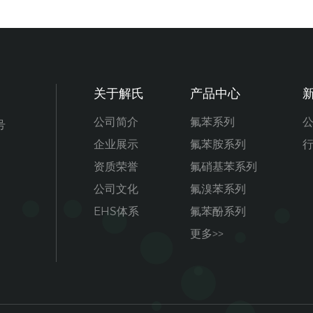
关于解氏
产品中心
公司简介
氟苯系列
号
企业展示
氟苯胺系列
资质荣誉
氟硝基苯系列
公司文化
氟溴苯系列
EHS体系
氟苯酚系列
更多>>