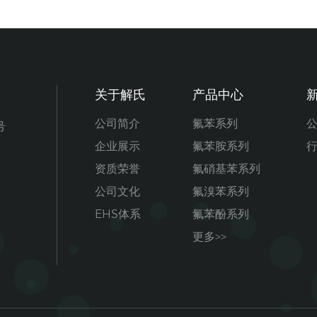
关于解氏
产品中心
公司简介
氟苯系列
号
企业展示
氟苯胺系列
资质荣誉
氟硝基苯系列
公司文化
氟溴苯系列
EHS体系
氟苯酚系列
更多>>