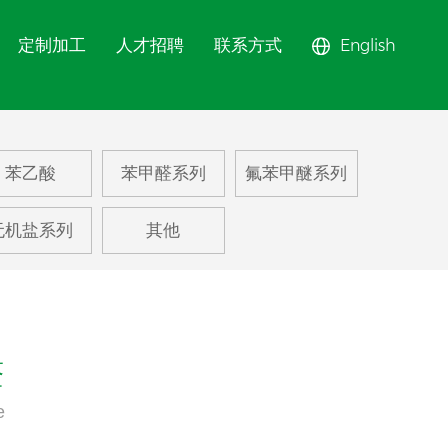
定制加工
人才招聘
联系方式
English
甲醚系列
苯乙酸
苯甲醛系列
氟苯甲醚系列
苯系列
无机盐系列
其他
甲苯系列
系列
醛
e