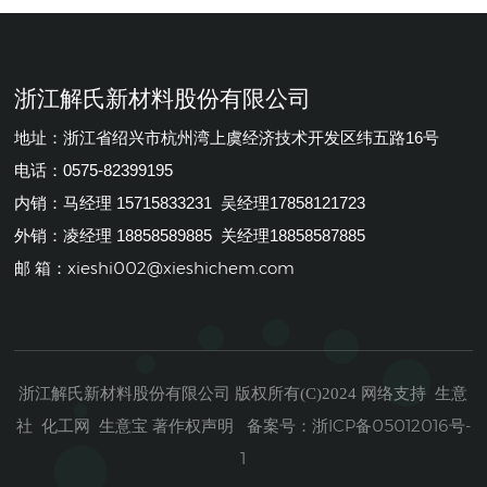
浙江解氏新材料股份有限公司
地址：浙江省绍兴市杭州湾上虞经济技术开发区纬五路16号
电话：0575-82399195
内销：马经理 15715833231 吴经理17858121723
外销：凌经理 18858589885 关经理18858587885
xieshi002@xieshichem.com
邮 箱：
浙江解氏新材料股份有限公司
生意
版权所有(C)2024
网络支持
社
化工网
生意宝
著作权声明
浙ICP备05012016号-
备案号：
1