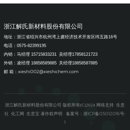
浙江解氏新材料股份有限公司
地址：浙江省绍兴市杭州湾上虞经济技术开发区纬五路16号
电话：0575-82399195
内销：马经理 15715833231 吴经理17858121723
外销：凌经理 18858589885 关经理18858587885
xieshi002@xieshichem.com
邮 箱：
浙江解氏新材料股份有限公司
生意
版权所有(C)2024
网络支持
社
化工网
生意宝
著作权声明
浙ICP备05012016号-
备案号：
1