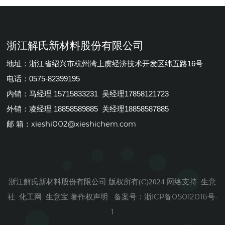
浙江解氏新材料股份有限公司
地址：浙江省绍兴市杭州湾上虞经济技术开发区纬五路16号
电话：0575-82399195
内销：马经理 15715833231 吴经理17858121723
外销：凌经理 18858589885 关经理18858587885
xieshi002@xieshichem.com
邮 箱：
浙江解氏新材料股份有限公司
生意
版权所有(C)2024
网络支持
社
化工网
生意宝
著作权声明
浙ICP备05012016号-
备案号：
1