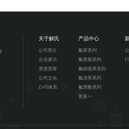
关于解氏
产品中心
公司简介
氟苯系列
号
企业展示
氟苯胺系列
资质荣誉
氟硝基苯系列
公司文化
氟溴苯系列
EHS体系
氟苯酚系列
更多>>