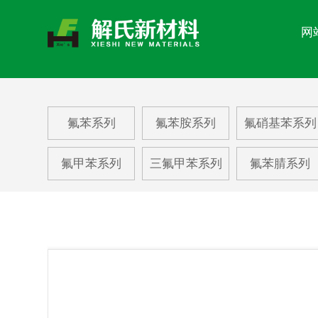
网
关于我们
新闻中心
氟苯系列
氟苯胺系列
氟硝基苯系列
产品中心
氟甲苯系列
三氟甲苯系列
氟苯腈系列
About us
News center
Product center