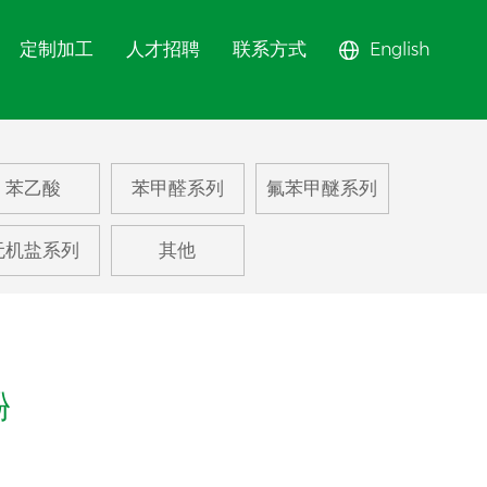
定制加工
人才招聘
联系方式
English
甲醚系列
苯乙酸
苯甲醛系列
氟苯甲醚系列
苯系列
无机盐系列
其他
甲苯系列
系列
酚