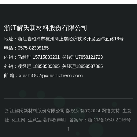
浙江解氏新材料股份有限公司
地址：浙江省绍兴市杭州湾上虞经济技术开发区纬五路16号
电话：0575-82399195
内销：马经理 15715833231 吴经理17858121723
外销：凌经理 18858589885 关经理18858587885
xieshi002@xieshichem.com
邮 箱：
浙江解氏新材料股份有限公司
生意
版权所有(C)2024
网络支持
社
化工网
生意宝
著作权声明
浙ICP备05012016号-
备案号：
1