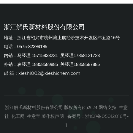
浙江解氏新材料股份有限公司
地址：浙江省绍兴市杭州湾上虞经济技术开发区纬五路16号
电话：0575-82399195
内销：马经理 15715833231 吴经理17858121723
外销：凌经理 18858589885 关经理18858587885
xieshi002@xieshichem.com
邮 箱：
浙江解氏新材料股份有限公司
生意
版权所有(C)2024
网络支持
社
化工网
生意宝
著作权声明
浙ICP备05012016号-
备案号：
1