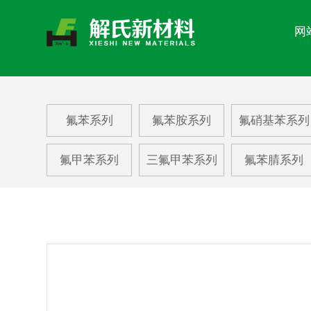
网
关于我们
新闻中心
氟苯系列
氟苯胺系列
氟硝基苯系列
产品中心
氟甲苯系列
三氟甲苯系列
氟苯腈系列
About us
News center
Product center