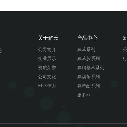
关于解氏
产品中心
公司简介
氟苯系列
号
企业展示
氟苯胺系列
资质荣誉
氟硝基苯系列
公司文化
氟溴苯系列
EHS体系
氟苯酚系列
更多>>