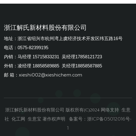
浙江解氏新材料股份有限公司
地址：浙江省绍兴市杭州湾上虞经济技术开发区纬五路16号
电话：0575-82399195
内销：马经理 15715833231 吴经理17858121723
外销：凌经理 18858589885 关经理18858587885
xieshi002@xieshichem.com
邮 箱：
浙江解氏新材料股份有限公司
生意
版权所有(C)2024
网络支持
社
化工网
生意宝
著作权声明
浙ICP备05012016号-
备案号：
1