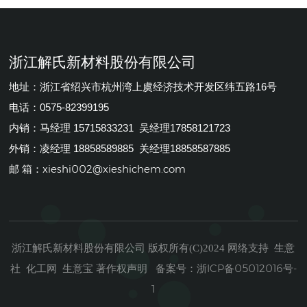
浙江解氏新材料股份有限公司
地址：浙江省绍兴市杭州湾上虞经济技术开发区纬五路16号
电话：0575-82399195
内销：马经理 15715833231 吴经理17858121723
外销：凌经理 18858589885 关经理18858587885
xieshi002@xieshichem.com
邮 箱：
浙江解氏新材料股份有限公司
生意
版权所有(C)2024
网络支持
社
化工网
生意宝
著作权声明
浙ICP备05012016号-
备案号：
1