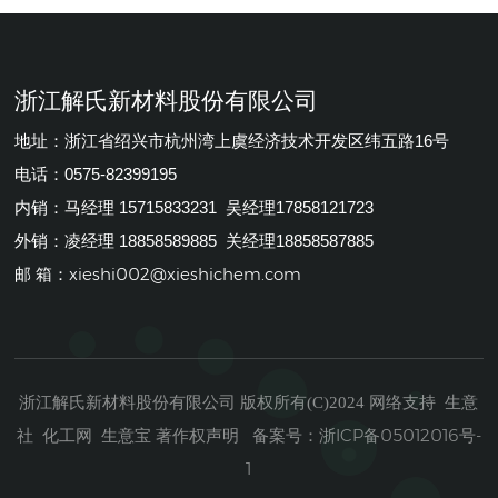
浙江解氏新材料股份有限公司
地址：浙江省绍兴市杭州湾上虞经济技术开发区纬五路16号
电话：0575-82399195
内销：马经理 15715833231 吴经理17858121723
外销：凌经理 18858589885 关经理18858587885
xieshi002@xieshichem.com
邮 箱：
浙江解氏新材料股份有限公司
生意
版权所有(C)2024
网络支持
社
化工网
生意宝
著作权声明
浙ICP备05012016号-
备案号：
1