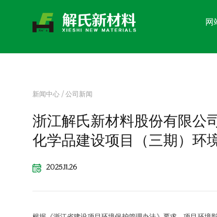
网
关于我们
新闻中心
产品中心
新闻中心
/
公司新闻
About us
News center
浙江解氏新材料股份有限公司
Product center
化学品建设项目（三期）环
2025.11.26
根据《浙江省建设项目环境保护管理办法》要求，项目环境