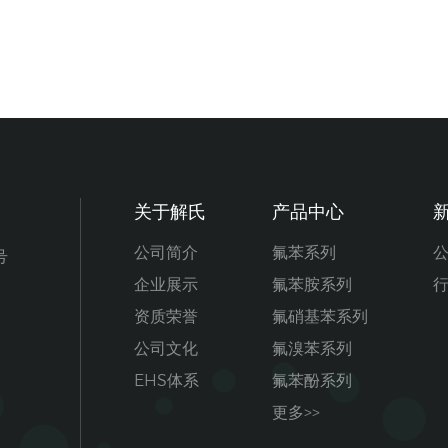
关于解氏
产品中心
公司简介
氟苯系列
号
企业展示
氟苯胺系列
资质荣誉
氟硝基苯系列
公司文化
氟溴苯系列
EHS体系
氟苯酚系列
更多>>